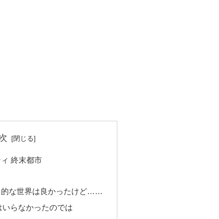
次
ィ 終末都市
ス的な世界は良かったけど……
はいらなかったのでは