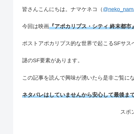
皆さんこんにちは。ナマケネコ（
@neko_nam
今回は映画
『アポカリプス・シティ 終末都市
ポストアポカリプス的な世界で起こるSFサス
謎のSF要素があります。
この記事を読んで興味が湧いたら是非ご覧に
ネタバレはしていませんから安心して最後ま
スポ