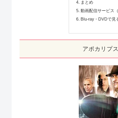
まとめ
動画配信サービス（
Blu-ray・DVD
アポカリプス