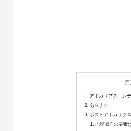
目
アポカリプス・シテ
あらすじ
ポストアポカリプ
地球滅亡の要素