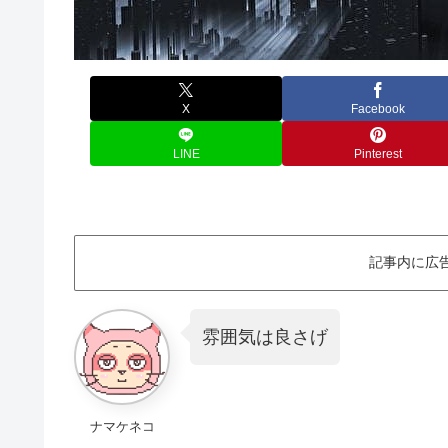
X
Facebook
LINE
Pinterest
記事内に広
雰囲気は良さげ
ナマケネコ