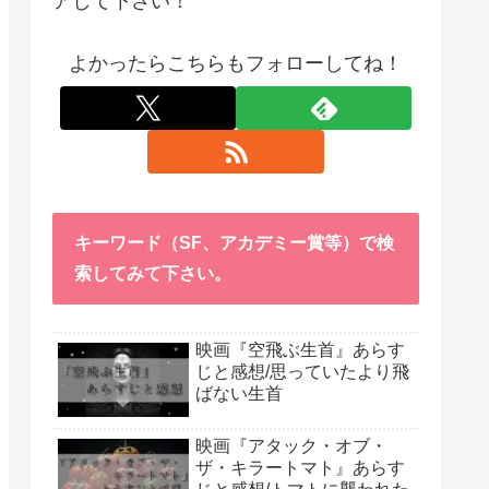
アして下さい！
よかったらこちらもフォローしてね！
キーワード（SF、アカデミー賞等）で検
索してみて下さい。
映画『空飛ぶ生首』あらす
じと感想/思っていたより飛
ばない生首
映画『アタック・オブ・
ザ・キラートマト』あらす