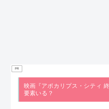
PR
映画『アポカリプス・シティ 
要素いる？