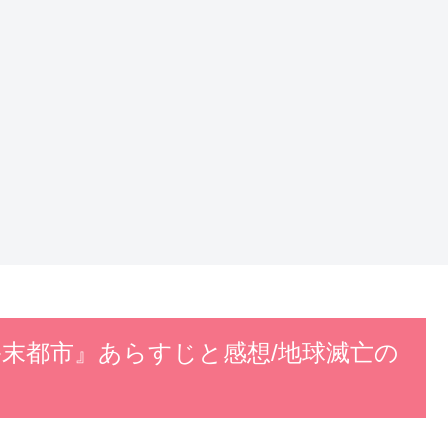
終末都市』あらすじと感想/地球滅亡の