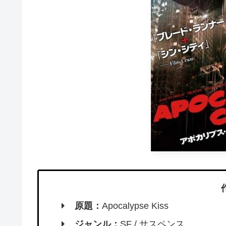
原題：
Apocalypse Kiss
ジャンル：
SF / サスペンス