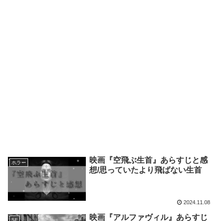
映画『空飛ぶ生首』あらすじと感
ホラー
想/思っていたより飛ばない生首
2024.11.08
映画『アルファヴィル』あらすじ
SF