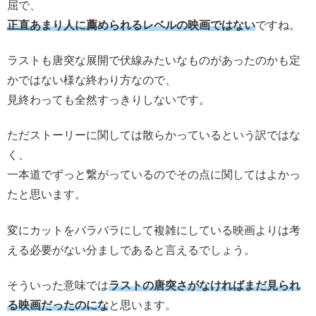
屈で、
正直あまり人に薦められるレベルの映画ではない
ですね。
ラストも唐突な展開で伏線みたいなものがあったのかも定
かではない様な終わり方なので、
見終わっても全然すっきりしないです。
ただストーリーに関しては散らかっているという訳ではな
く、
一本道でずっと繋がっているのでその点に関してはよかっ
たと思います。
変にカットをバラバラにして複雑にしている映画よりは考
える必要がない分ましであると言えるでしょう。
そういった意味では
ラストの唐突さがなければまだ見られ
る映画だったのにな
と思います。