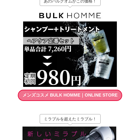
あのバルクオムがこの価格！
メンズコスメ BULK HOMME｜ONLINE STORE
ミラブルを超えたミラブル！