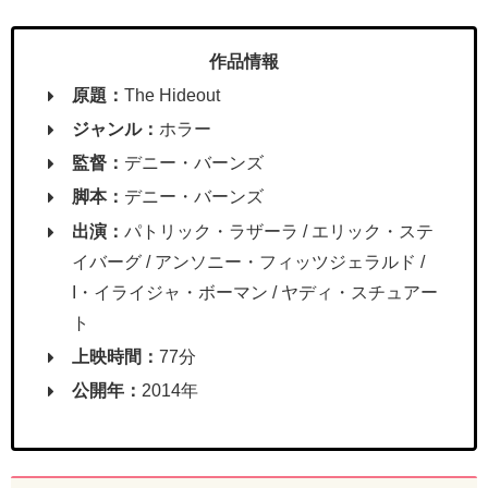
作品情報
原題：
The Hideout
ジャンル：
ホラー
監督：
デニー・バーンズ
脚本：
デニー・バーンズ
出演：
パトリック・ラザーラ / エリック・ステ
イバーグ / アンソニー・フィッツジェラルド /
I・イライジャ・ボーマン / ヤディ・スチュアー
ト
上映時間：
77分
公開年：
2014年