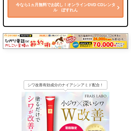
今なら1ヵ月無料でお試し！オンラインDVD CDレンタ
ル ぽすれん
シワ改善有効成分のナイアシンアミド配合！