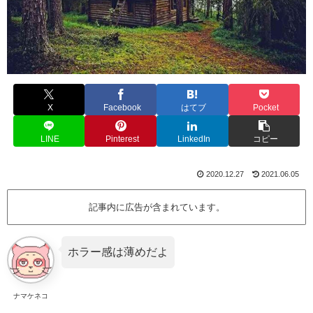
X
Facebook
はてブ
Pocket
LINE
Pinterest
LinkedIn
コピー
2020.12.27
2021.06.05
記事内に広告が含まれています。
ホラー感は薄めだよ
ナマケネコ