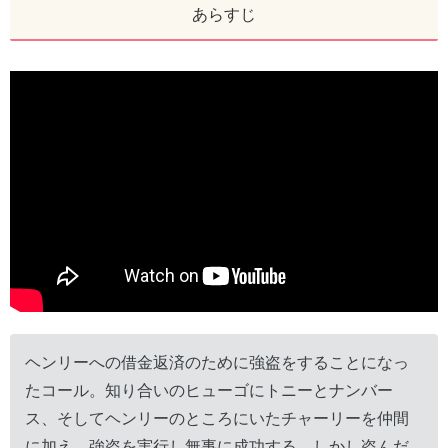
あらすじ
ヘンリーへの借金返済のために強盗をすることになっ
たコール。知り合いのヒューゴにトニーとナンバー
ス、そしてヘンリーのところにいたチャーリーを仲間
に加え、強盗を実行し無事に成功する。しかし盗んだ