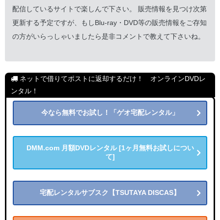
配信しているサイトで楽しんで下さい。 販売情報を見つけ次第
更新する予定ですが、もしBlu-ray・DVD等の販売情報をご存知
の方がいらっしゃいましたら是非コメントで教えて下さいね。
ネットで借りてポストに返却するだけ！ オンラインDVDレ
ンタル！
今なら無料でお試し！「ゲオ宅配レンタル」
DMM.com 月額DVDレンタル [1ヶ月無料お試しについ
て]
宅配レンタルサブスク【TSUTAYA DISCAS】