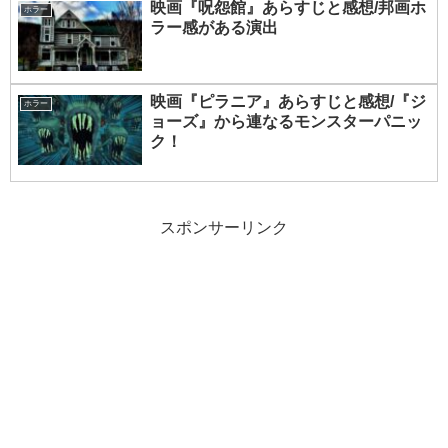
映画『呪怨館』あらすじと感想/邦画ホ
ホラー
ラー感がある演出
映画『ピラニア』あらすじと感想/『ジ
ホラー
ョーズ』から連なるモンスターパニッ
ク！
スポンサーリンク