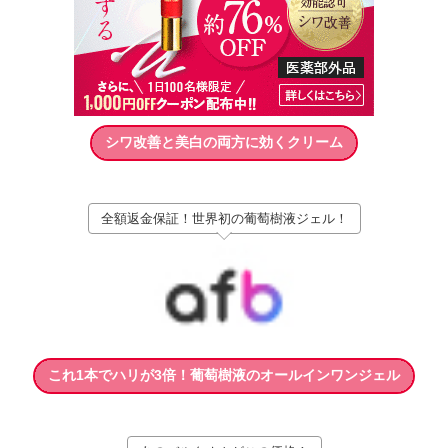
シワ改善と美白の両方に効くクリーム
全額返金保証！世界初の葡萄樹液ジェル！
これ1本でハリが3倍！葡萄樹液のオールインワンジェル