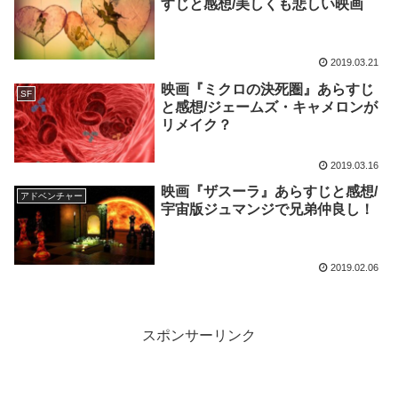
すじと感想/美しくも悲しい映画
2019.03.21
映画『ミクロの決死圏』あらすじ
SF
と感想/ジェームズ・キャメロンが
リメイク？
2019.03.16
映画『ザスーラ』あらすじと感想/
アドベンチャー
宇宙版ジュマンジで兄弟仲良し！
2019.02.06
スポンサーリンク