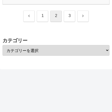
前
次
1
2
3
へ
へ
カテゴリー