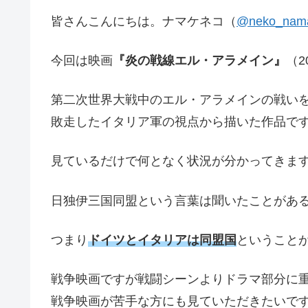
皆さんこんにちは。ナマケネコ（
@neko_nam
今回は映画
『炎の戦線エル・アラメイン』
（2
第二次世界大戦中のエル・アラメインの戦い
敗走したイタリア軍の視点から描いた作品で
見ているだけで何となく状況が分かってきま
日独伊三国同盟という言葉は聞いたことがあ
つまり
ドイツとイタリアは同盟国
ということ
戦争映画ですが戦闘シーンよりドラマ部分に
戦争映画が苦手な方にも見ていただきたいで