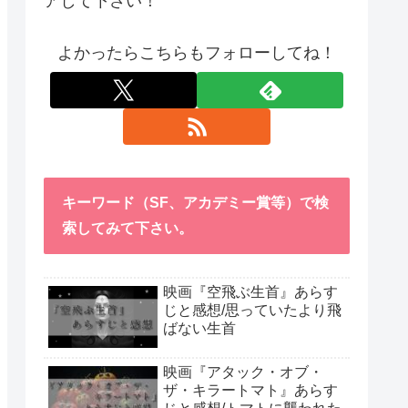
アして下さい！
よかったらこちらもフォローしてね！
キーワード（SF、アカデミー賞等）で検
索してみて下さい。
映画『空飛ぶ生首』あらす
じと感想/思っていたより飛
ばない生首
映画『アタック・オブ・
ザ・キラートマト』あらす