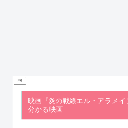
PR
映画『炎の戦線エル・アラメイ
分かる映画