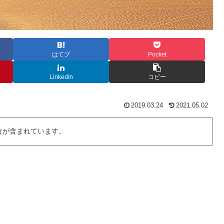
はてブ
Pocket
LinkedIn
コピー
2019.03.24
2021.05.02
告が含まれています。