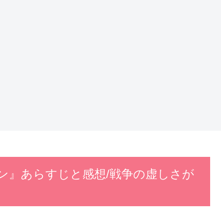
ン』あらすじと感想/戦争の虚しさが