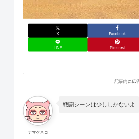
X
Facebook
LINE
Pinterest
記事内に広
戦闘シーンは少ししかないよ
ナマケネコ