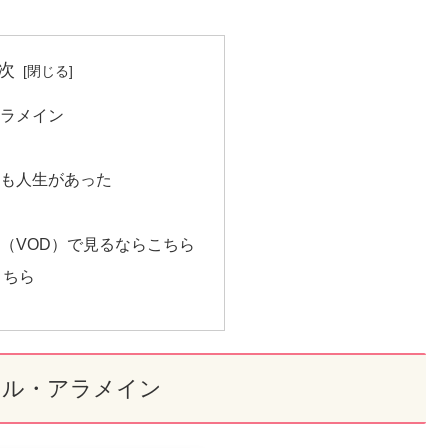
次
アラメイン
にも人生があった
（VOD）で見るならこちら
こちら
エル・アラメイン