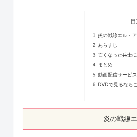
目
炎の戦線エル・
あらすじ
亡くなった兵士
まとめ
動画配信サービス
DVDで見るなら
炎の戦線