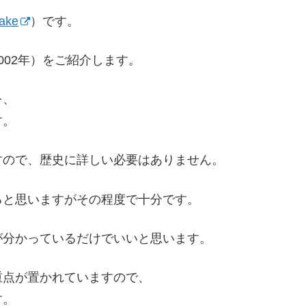
ake
）です。
002年）をご紹介します。
を、
す。
すので、歴史に詳しい必要はありません。
ると思いますがその程度で十分です。
が分かっているだけでいいと思います。
重点が置かれていますので、
す。