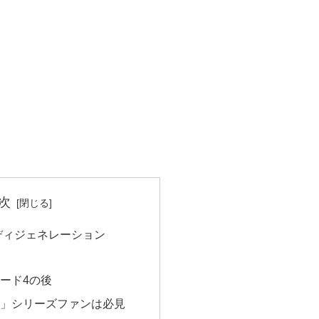
次
ディジェネレーション
ード4の後
ド」シリーズファンは必見