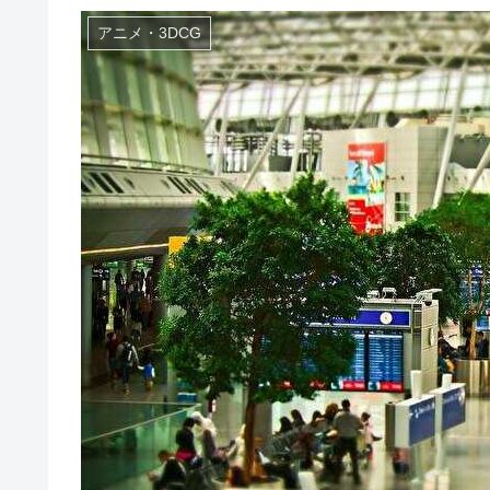
アニメ・3DCG