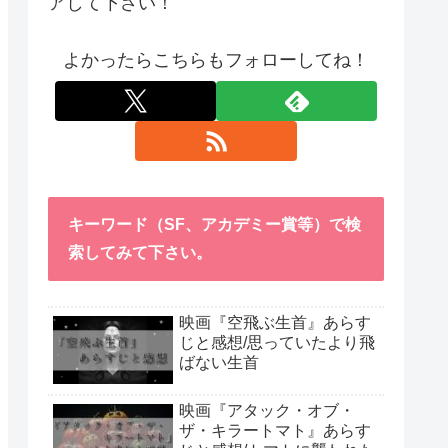
アして下さい！
よかったらこちらもフォローしてね！
キーワード（SF、アカデミー賞等）で検
索してみて下さい。
映画『空飛ぶ生首』あらす
じと感想/思っていたより飛
ばない生首
映画『アタック・オブ・
ザ・キラートマト』あらす