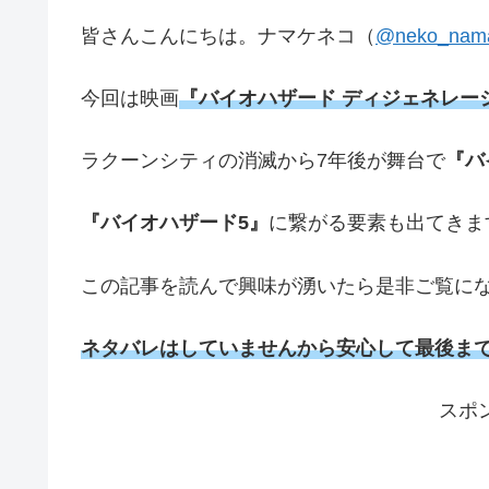
皆さんこんにちは。ナマケネコ（
@neko_nam
今回は映画
『バイオハザード ディジェネレー
ラクーンシティの消滅から7年後が舞台で
『バ
『バイオハザード5』
に繋がる要素も出てきま
この記事を読んで興味が湧いたら是非ご覧に
ネタバレはしていませんから安心して最後ま
スポ