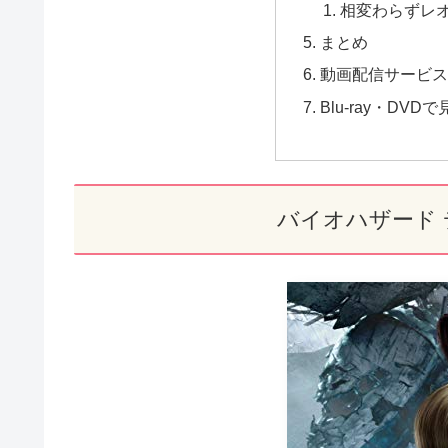
相変わらずレ
まとめ
動画配信サービス
Blu-ray・DV
バイオハザード