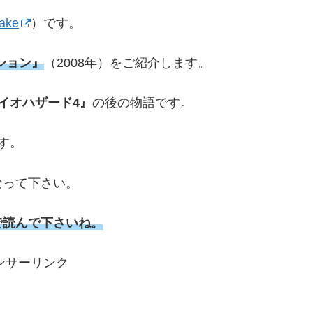
ake
）です。
ション』
（2008年）をご紹介します。
イオハザード4』
の後の物語です。
す。
なって下さい。
で読んで下さいね。
ンサーリンク