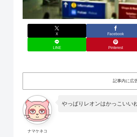
X
Facebook
LINE
Pinterest
記事内に広
やっぱりレオンはかっこいい
ナマケネコ