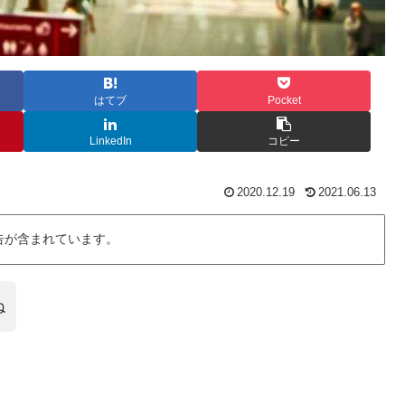
はてブ
Pocket
LinkedIn
コピー
2020.12.19
2021.06.13
告が含まれています。
ね