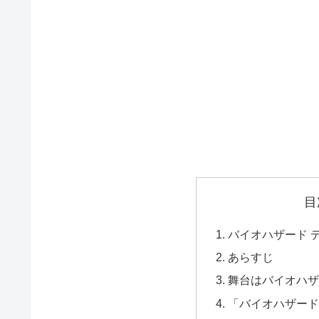
目
バイオハザード 
あらすじ
舞台はバイオハザ
「バイオハザー