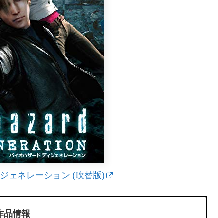
ジェネレーション (吹替版)
作品情報