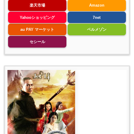
楽天市場
Amazon
Yahooショッピング
7net
au PAY マーケット
ベルメゾン
セシール