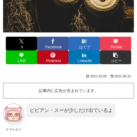
X
Facebook
はてブ
Pocket
LINE
Pinterest
LinkedIn
コピー
2021.03.05
2021.06.10
記事内に広告が含まれています。
ビビアン・スーが少しだけ出ているよ
ナマケネコ