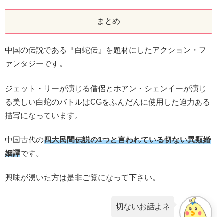
まとめ
中国の伝説である『白蛇伝』を題材にしたアクション・フ
ァンタジーです。
ジェット・リーが演じる僧侶とホアン・シェンイーが演じ
る美しい白蛇のバトルはCGをふんだんに使用した迫力ある
描写になっています。
中国古代の
四大民間伝説の1つと言われている切ない異類婚
姻譚
です。
興味が湧いた方は是非ご覧になって下さい。
切ないお話よネ