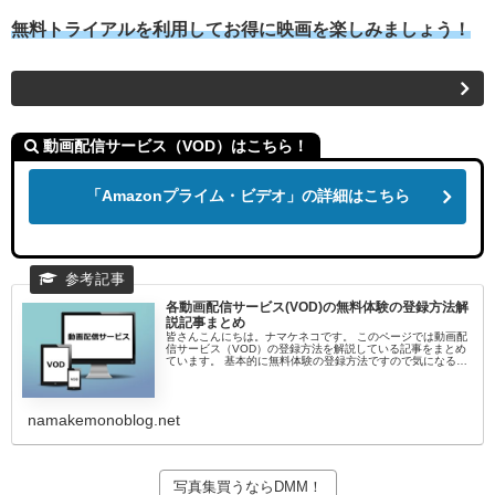
無料トライアルを利用してお得に映画を楽しみましょう！
動画配信サービス（VOD）はこちら！
「Amazonプライム・ビデオ」の詳細はこちら
各動画配信サービス(VOD)の無料体験の登録方法解
説記事まとめ
皆さんこんにちは。ナマケネコです。 このページでは動画配
信サービス（VOD）の登録方法を解説している記事をまとめ
ています。 基本的に無料体験の登録方法ですので気になる動
画配信サービス（VOD）がありましたら参考になさってくだ
さいね。 動画配...
namakemonoblog.net
写真集買うならDMM！