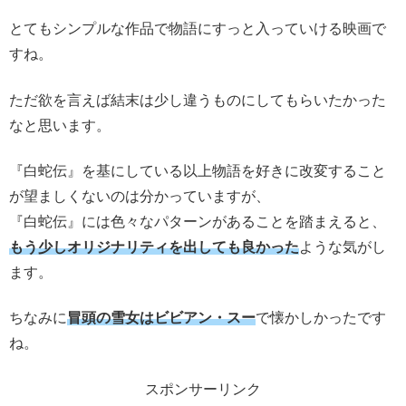
とてもシンプルな作品で物語にすっと入っていける映画で
すね。
ただ欲を言えば結末は少し違うものにしてもらいたかった
なと思います。
『白蛇伝』を基にしている以上物語を好きに改変すること
が望ましくないのは分かっていますが、
『白蛇伝』には色々なパターンがあることを踏まえると、
もう少しオリジナリティを出しても良かった
ような気がし
ます。
ちなみに
冒頭の雪女はビビアン・スー
で懐かしかったです
ね。
スポンサーリンク