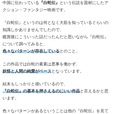
中国に伝わっている
『白蛇伝』
という伝説を題材にしたア
クション・ファンタジー映画です。
『白蛇伝』というのは何となく大筋を知っているぐらいの
知識しかありませんでしたので、
鑑賞後にこういった話だったんだと思いながら『白蛇伝』
について調べてみると、
色々なパターンが存在している
とのこと。
この作品では白蛇の素素は悪事を働かず、
妖怪と人間の純愛がベース
となっています。
結末もしっかりと描いているので、
『白蛇伝』の基本を押さえるのにいい作品
と言えるかと思
います。
色々なパターンがあるということは他の『白蛇伝』を見て