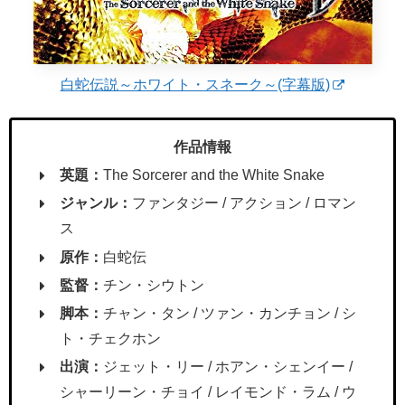
白蛇伝説～ホワイト・スネーク～(字幕版)
作品情報
英題：
The Sorcerer and the White Snake
ジャンル：
ファンタジー / アクション / ロマン
ス
原作：
白蛇伝
監督：
チン・シウトン
脚本：
チャン・タン / ツァン・カンチョン / シ
ト・チェクホン
出演：
ジェット・リー / ホアン・シェンイー /
シャーリーン・チョイ / レイモンド・ラム / ウ