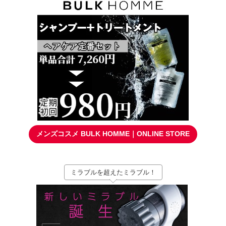
メンズコスメ BULK HOMME｜ONLINE STORE
ミラブルを超えたミラブル！