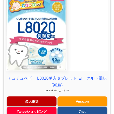
チュチュベビー L8020菌入タブレット ヨーグルト風味
(90粒)
posted with
カエレバ
楽天市場
Amazon
Yahooショッピング
7net