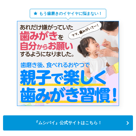
もう歯磨きのイヤイヤに悩まない！
『ムシバイ』公式サイトはこちら！