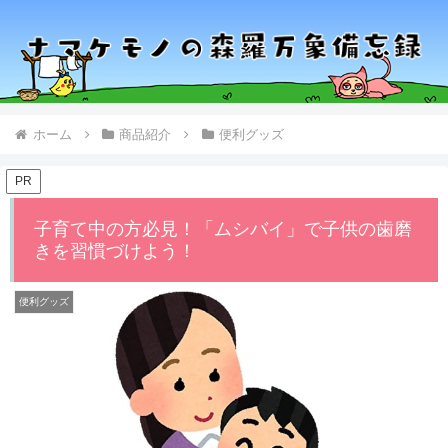
ホーム
商品紹介
便利グッズ
PR
子育て中の方必見！「ムシバイ」で子供の歯磨
きを習慣づけよう！
便利グッズ