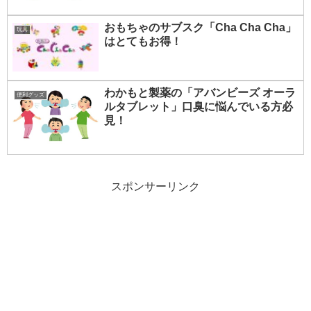
おもちゃのサブスク「Cha Cha Cha」
玩具
はとてもお得！
わかもと製薬の「アバンビーズ オーラ
便利グッズ
ルタブレット」口臭に悩んでいる方必
見！
スポンサーリンク