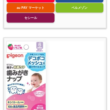
au PAY マーケット
ベルメゾン
セシール