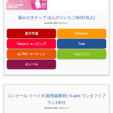
歯みがきナップ ほんのりいちご味(42包入)
posted with
カエレバ
楽天市場
Amazon
Yahooショッピング
7net
au PAY マーケット
ベルメゾン
セシール
コンクール リペリオ(薬用歯磨材) +Lapis ワンタフトブ
ラシ1本付
posted with
カエレバ