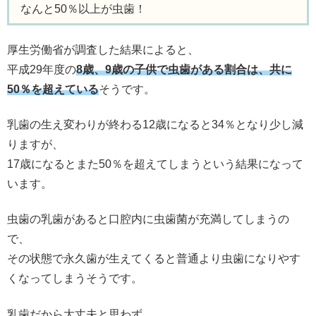
なんと50％以上が虫歯！
厚生労働省が調査した結果によると、
平成29年度の
8歳、9歳の子供で虫歯がある割合は、共に
50％を超えている
そうです。
乳歯の生え変わりが終わる12歳になると34％となり少し減
りますが、
17歳になるとまた50％を超えてしまうという結果になって
います。
虫歯の乳歯があると口腔内に虫歯菌が充満してしまうの
で、
その状態で永久歯が生えてくると普通より虫歯になりやす
くなってしまうそうです。
乳歯だから大丈夫と思わず、