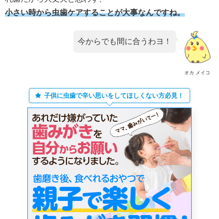
小さい時から虫歯ケアすることが大事なんですね。
今からでも間に合うわヨ！
オカ メイコ
子供に虫歯で辛い思いをしてほしくない方必見！