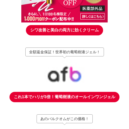
シワ改善と美白の両方に効くクリーム
全額返金保証！世界初の葡萄樹液ジェル！
これ1本でハリが3倍！葡萄樹液のオールインワンジェル
あのバルクオムがこの価格！