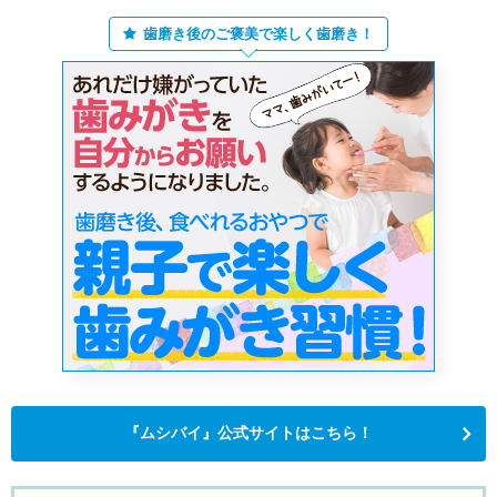
歯磨き後のご褒美で楽しく歯磨き！
『ムシバイ』公式サイトはこちら！